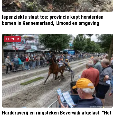
Iepenziekte slaat toe: provincie kapt honderden
bomen in Kennemerland, IJmond en omgeving
Cultuur
Harddraverij en ringsteken Beverwijk afgelast: “Het