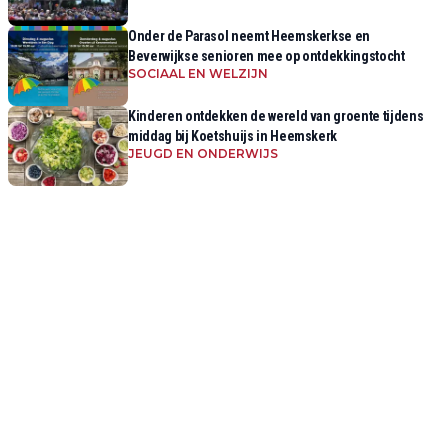
Onder de Parasol neemt Heemskerkse en
Beverwijkse senioren mee op ontdekkingstocht
SOCIAAL EN WELZIJN
Kinderen ontdekken de wereld van groente tijdens
middag bij Koetshuijs in Heemskerk
JEUGD EN ONDERWIJS