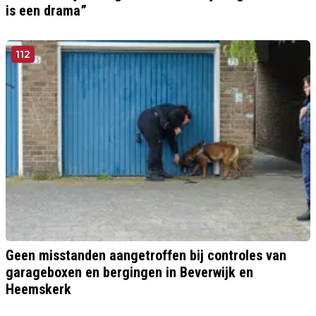
is een drama”
112
Geen misstanden aangetroffen bij controles van
garageboxen en bergingen in Beverwijk en
Heemskerk