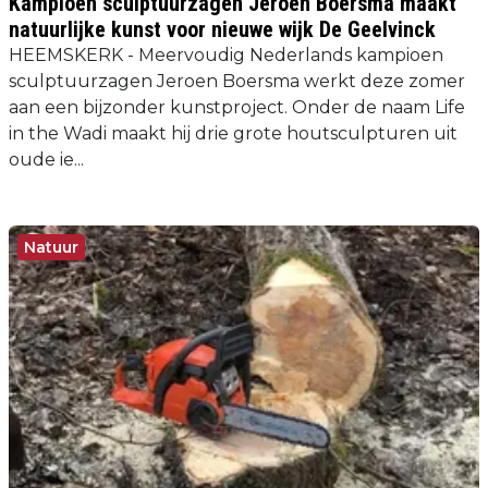
Kampioen sculptuurzagen Jeroen Boersma maakt
natuurlijke kunst voor nieuwe wijk De Geelvinck
HEEMSKERK - Meervoudig Nederlands kampioen
sculptuurzagen Jeroen Boersma werkt deze zomer
aan een bijzonder kunstproject. Onder de naam Life
in the Wadi maakt hij drie grote houtsculpturen uit
oude ie...
Natuur