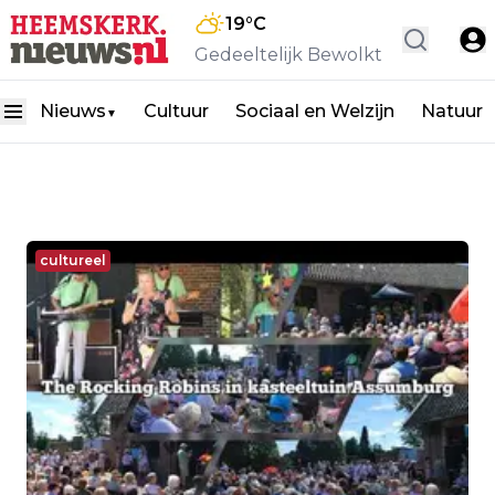
19
°C
Gedeeltelijk Bewolkt
Nieuws
Cultuur
Sociaal en Welzijn
Natuur
▼
cultureel