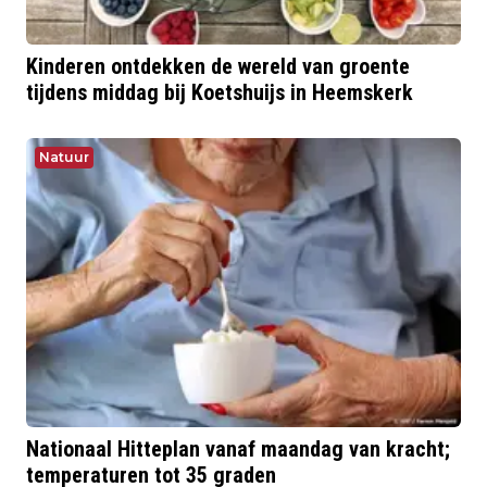
Kinderen ontdekken de wereld van groente
tijdens middag bij Koetshuijs in Heemskerk
Natuur
Nationaal Hitteplan vanaf maandag van kracht;
temperaturen tot 35 graden