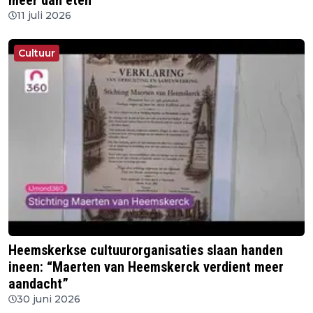
meer dan eten"
11 juli 2026
Cultuur
Heemskerkse cultuurorganisaties slaan handen
ineen: “Maerten van Heemskerck verdient meer
aandacht”
30 juni 2026