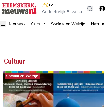
12
°C
Gedeeltelijk Bewolkt
Nieuws
Cultuur
Sociaal en Welzijn
Natuur
▼
Cultuur
Sociaal en Welzijn