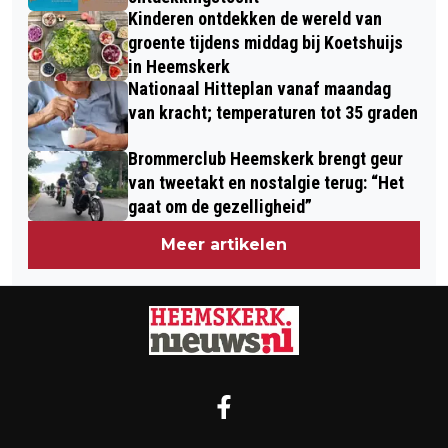
Kinderen ontdekken de wereld van
groente tijdens middag bij Koetshuijs
in Heemskerk
Nationaal Hitteplan vanaf maandag
van kracht; temperaturen tot 35 graden
Brommerclub Heemskerk brengt geur
van tweetakt en nostalgie terug: “Het
gaat om de gezelligheid”
Meer artikelen