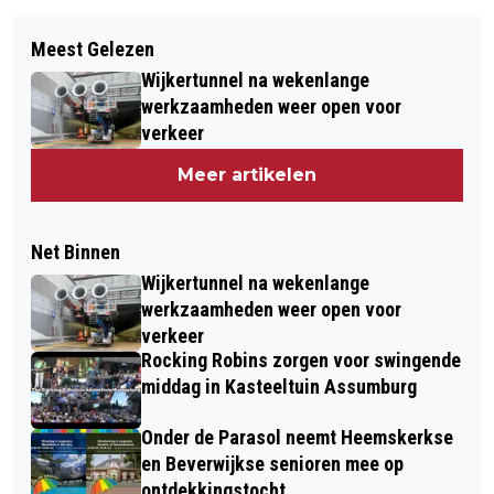
Meest Gelezen
Wijkertunnel na wekenlange
werkzaamheden weer open voor
verkeer
Meer artikelen
Net Binnen
Wijkertunnel na wekenlange
werkzaamheden weer open voor
verkeer
Rocking Robins zorgen voor swingende
middag in Kasteeltuin Assumburg
Onder de Parasol neemt Heemskerkse
en Beverwijkse senioren mee op
ontdekkingstocht