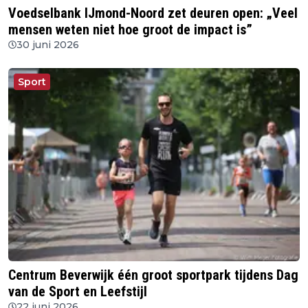
Voedselbank IJmond-Noord zet deuren open: „Veel
mensen weten niet hoe groot de impact is”
30 juni 2026
Sport
Centrum Beverwijk één groot sportpark tijdens Dag
van de Sport en Leefstijl
22 juni 2026