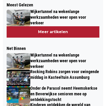
Meest Gelezen
Wijkertunnel na wekenlange
werkzaamheden weer open voor
verkeer
Meer artikelen
Net Binnen
Wijkertunnel na wekenlange
werkzaamheden weer open voor
verkeer
Rocking Robins zorgen voor swingende
middag in Kasteeltuin Assumburg
Onder de Parasol neemt Heemskerkse
en Beverwijkse senioren mee op
ontdekkingstocht
Kinderen ontdekken de wereld van