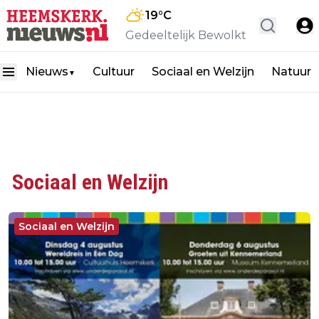
19
°C
Gedeeltelijk Bewolkt
Nieuws
Cultuur
Sociaal en Welzijn
Natuur
▼
Sociaal en Welzijn
Sociaal en Welzijn