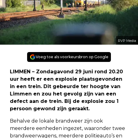
RVP Media
Voeg toe als voorkeursbron op Google
LIMMEN – Zondagavond 29 juni rond 20.20
uur heeft er een explosie plaatsgevonden
in een trein. Dit gebeurde ter hoogte van
Limmen en zou het gevolg zijn van een
defect aan de trein. Bij de explosie zou 1
persoon gewond zijn geraakt.
Behalve de lokale brandweer zijn ook
meerdere eenheden ingezet, waaronder twee
brandweerwagens, meerdere politieauto’s en