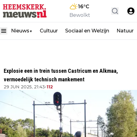
16
°C
Bewolkt
Nieuws
Cultuur
Sociaal en Welzijn
Natuur
▼
Explosie een in trein tussen Castricum en Alkmaa,
vermoedelijk technisch mankement
29 JUN 2025, 21:43
•
112