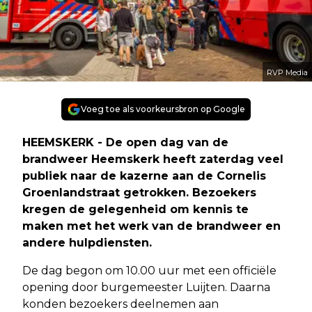
RVP Media
Voeg toe als voorkeursbron op Google
HEEMSKERK - De open dag van de
brandweer Heemskerk heeft zaterdag veel
publiek naar de kazerne aan de Cornelis
Groenlandstraat getrokken. Bezoekers
kregen de gelegenheid om kennis te
maken met het werk van de brandweer en
andere hulpdiensten.
De dag begon om 10.00 uur met een officiële
opening door burgemeester Luijten. Daarna
konden bezoekers deelnemen aan