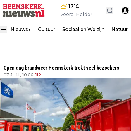
17
°C
Vooral Helder
Nieuws
Cultuur
Sociaal en Welzijn
Natuur
▼
Open dag brandweer Heemskerk trekt veel bezoekers
07 JUN , 10:06
•
112