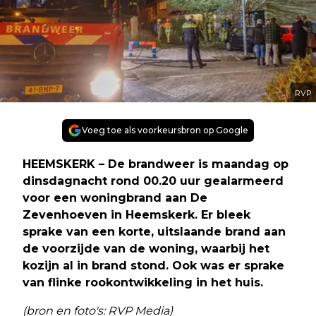
RVP
Voeg toe als voorkeursbron op Google
HEEMSKERK – De brandweer is maandag op
dinsdagnacht rond 00.20 uur gealarmeerd
voor een woningbrand aan De
Zevenhoeven in Heemskerk. Er bleek
sprake van een korte, uitslaande brand aan
de voorzijde van de woning, waarbij het
kozijn al in brand stond. Ook was er sprake
van flinke rookontwikkeling in het huis.
(bron en foto's: RVP Media)