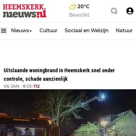
20
°C
Bewolkt
Nieuws
Cultuur
Sociaal en Welzijn
Natuur
▼
Uitslaande woningbrand in Heemskerk snel onder
controle, schade aanzienlijk
06 JAN , 8:05
•
112