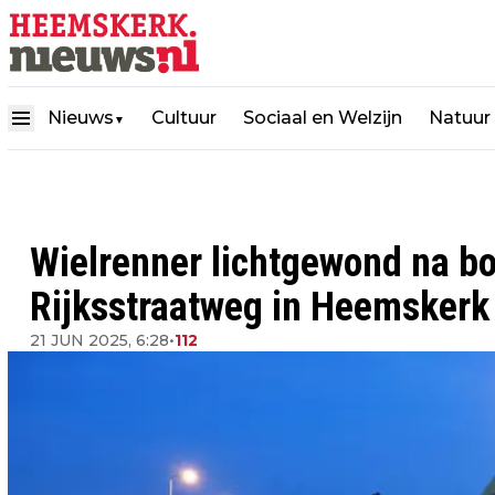
Nieuws
Cultuur
Sociaal en Welzijn
Natuur
▼
Wielrenner lichtgewond na bo
Rijksstraatweg in Heemskerk
21 JUN 2025, 6:28
•
112