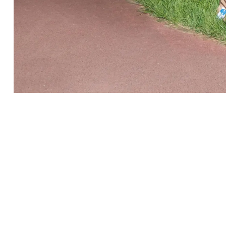
Vorig artikel
VITALITEIT IN DE BUURT MET
STUDENTEN NOVA COLLEGE CIOS