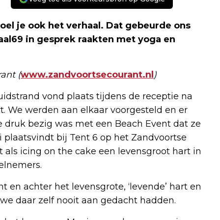
voel je ook het verhaal. Dat gebeurde ons
Paal69 in gesprek raakten met yoga en
ant (
www.zandvoortsecourant.nl
)
idstrand vond plaats tijdens de receptie na
t. We werden aan elkaar voorgesteld en er
e druk bezig was met een Beach Event dat ze
 plaatsvindt bij Tent 6 op het Zandvoortse
 als icing on the cake een levensgroot hart in
elnemers.
t en achter het levensgrote, ‘levende’ hart en
 we daar zelf nooit aan gedacht hadden.