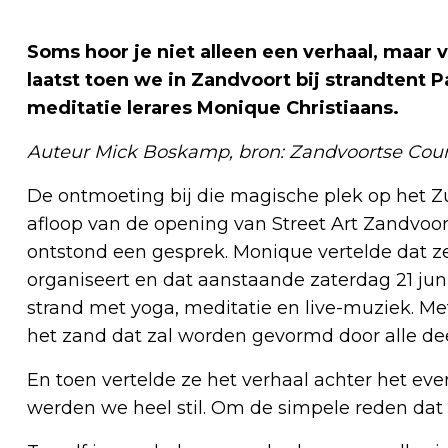
Soms hoor je niet alleen een verhaal, maar 
laatst toen we in Zandvoort bij strandtent 
meditatie lerares Monique Christiaans.
Auteur Mick Boskamp, bron: Zandvoortse Cour
De ontmoeting bij die magische plek op het Zu
afloop van de opening van Street Art Zandvoor
ontstond een gesprek. Monique vertelde dat z
organiseert en dat aanstaande zaterdag 21 juni
strand met yoga, meditatie en live-muziek. Met
het zand dat zal worden gevormd door alle de
En toen vertelde ze het verhaal achter het even
werden we heel stil. Om de simpele reden dat